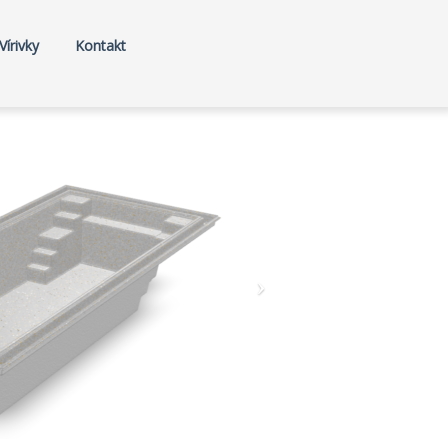
Vírivky
Kontakt