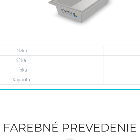
Dĺžka
Šírka
Hĺbka
Kapacita
FAREBNÉ PREVEDENIE