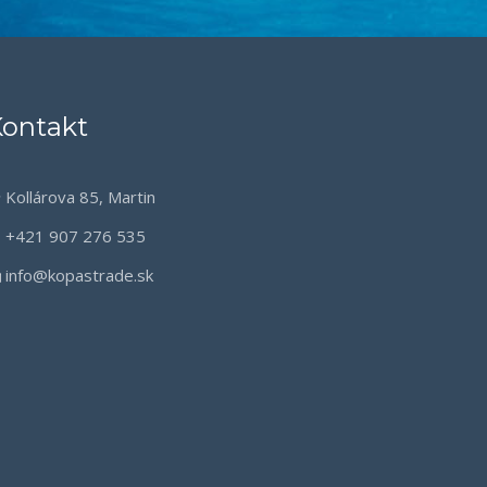
ontakt
Kollárova 85, Martin
+421 907 276 535
info@kopastrade.sk