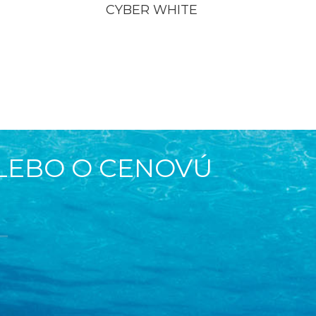
CYBER WHITE
ALEBO O CENOVÚ