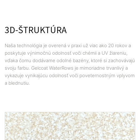
3D-ŠTRUKTÚRA
Naša technológia je overená v praxi už viac ako 20 rokov a
poskytuje výnimočnú odolnosť voči chémii a UV žiareniu,
vďaka čomu dodávame odolné bazény, ktoré si zachovávajú
svoju farbu. Gelcoat WaterRows je mimoriadne trvanlivý a
vykazuje vynikajúcu odolnosť voči poveternostným vplyvom
a blednutiu.