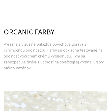
ORGANIC FARBY
Výrazná a vizuálne príťažlivá povrchová úprava s
výnimočnou odolnosťou. Farby sú dôkladne testované na
odolnosť voči chemickému vyblednutiu. Tým sa
zabezpečuje dlhšia životnosť najdôležitejšej vrchnej vrstvy
našich bazénov.