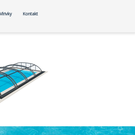
Vírivky
Kontakt