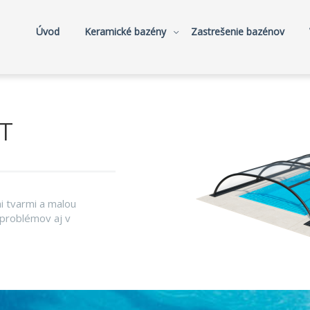
Úvod
Keramické bazény
Zastrešenie bazénov
T
i tvarmi a malou
 problémov aj v