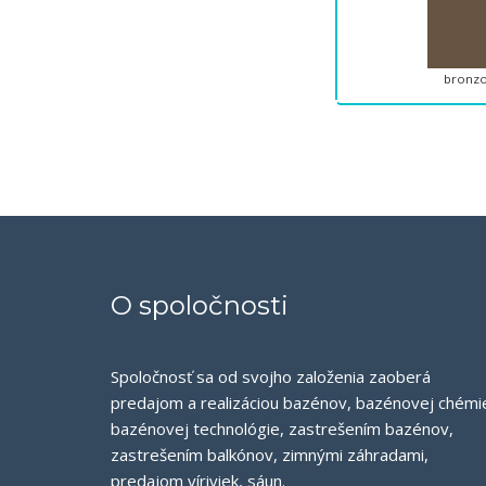
bronzo
O spoločnosti
Spoločnosť sa od svojho založenia zaoberá
predajom a realizáciou bazénov, bazénovej chémi
bazénovej technológie, zastrešením bazénov,
zastrešením balkónov, zimnými záhradami,
predajom víriviek, sáun.