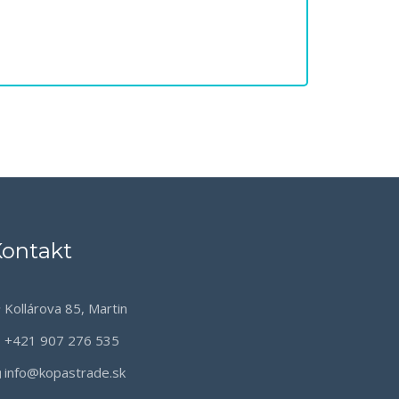
ontakt
Kollárova 85, Martin
+421 907 276 535
info@kopastrade.sk