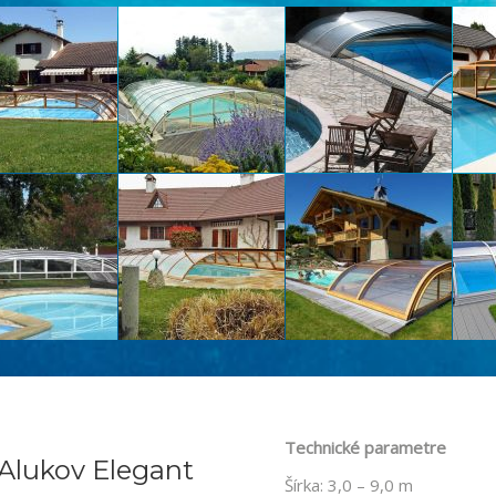
Technické parametre
Alukov Elegant
Šírka: 3,0 – 9,0 m