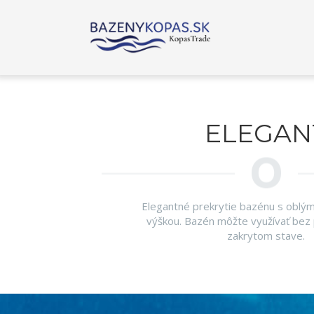
ELEGAN
Elegantné prekrytie bazénu s oblým
výškou. Bazén môžte využívať bez
zakrytom stave.