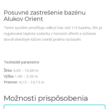
Posuvné zastrešenie bazénu
Alukov Orient
Tento systém umožňuje odkryť viac než 1/3 bazénu, čím je
regulovaná teplota vzduchu v horúcich dňoch a súčasne
dovolí slnečným lúčom svietiť priamo na bazén.
Technické parametre
Šírka:
4,00 – 10,00 m
Výška:
1,90 – 3,50 m
Priemer:
4,15 – 10,15 m
Možnosti prispôsobenia