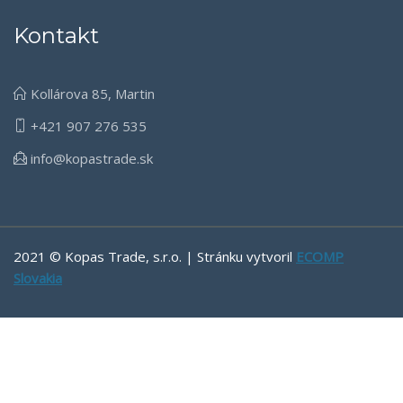
Kontakt
Kollárova 85, Martin
+421 907 276 535
info@kopastrade.sk
2021 © Kopas Trade, s.r.o. | Stránku vytvoril
ECOMP
Slovakia