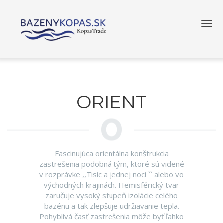
ORIENT
Fascinujúca orientálna konštrukcia
zastrešenia podobná tým, ktoré sú videné
v rozprávke ,,Tisíc a jednej noci `` alebo vo
východných krajinách. Hemisférický tvar
zaručuje vysoký stupeň izolácie celého
bazénu a tak zlepšuje udržiavanie tepla.
Pohyblivá časť zastrešenia môže byť ľahko