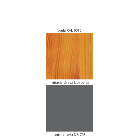
biela RAL 9010
imitácia dreva borovica
antracitova DB 703