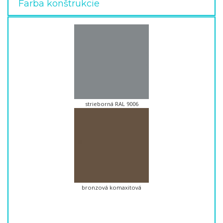
Farba konštrukcie
strieborná RAL 9006
bronzová komaxitová