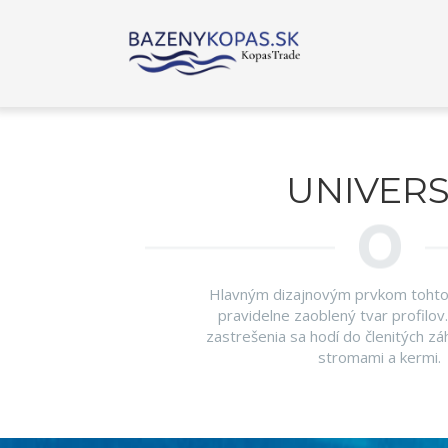
UNIVER
Hlavným dizajnovým prvkom tohto 
pravidelne zaoblený tvar profilo
zastrešenia sa hodí do členitých z
stromami a kermi.