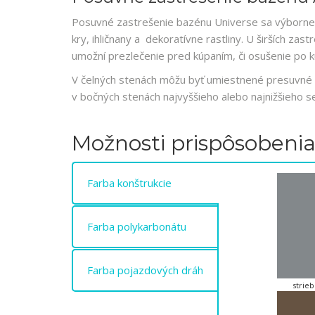
Posuvné zastrešenie bazénu Universe sa výborne 
kry, ihličnany a dekoratívne rastliny. U širších zas
umožní prezlečenie pred kúpaním, či osušenie po k
V čelných stenách môžu byť umiestnené presuvné 
v bočných stenách najvyššieho alebo najnižšieho
Možnosti prispôsobeni
Farba konštrukcie
Farba polykarbonátu
Farba pojazdových dráh
strie