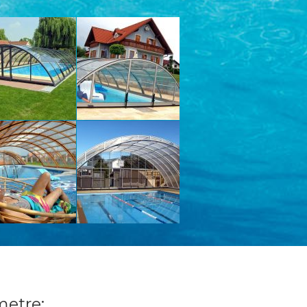
metre: