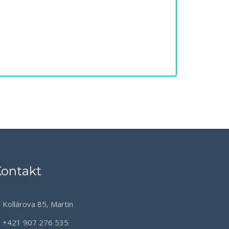
ontakt
Kollárova 85, Martin
+421 907 276 535