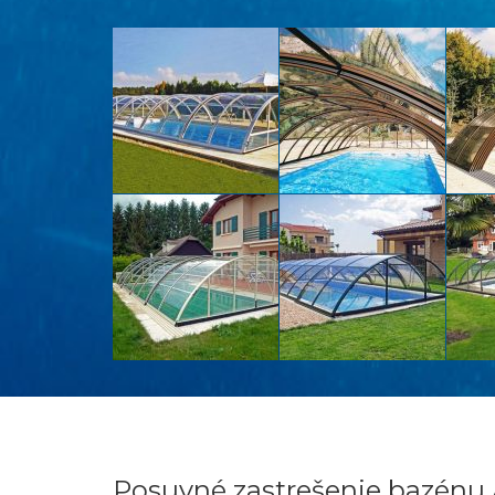
Posuvné zastrešenie bazénu 